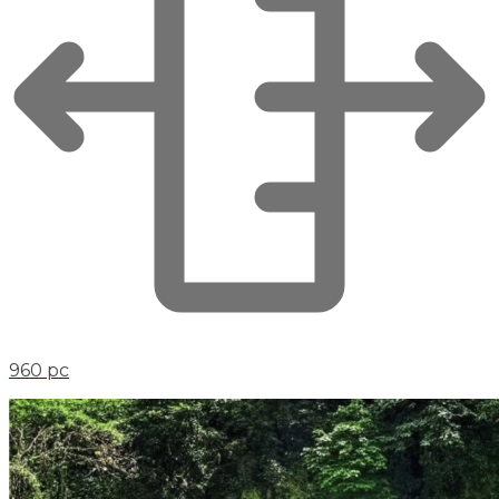
960 pc