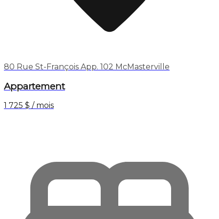
80 Rue St-François App. 102 McMasterville
Appartement
1 725 $ / mois