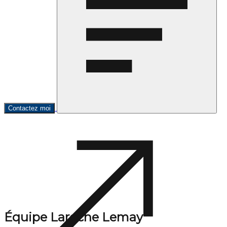
Contactez moi
Équipe Laroche Lemay