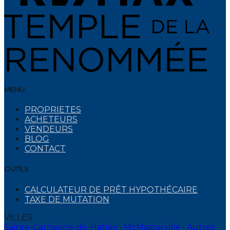
MENU
PROPRIETES
ACHETEURS
VENDEURS
BLOG
CONTACT
OUTILS
CALCULATEUR DE PRÊT HYPOTHÉCAIRE
TAXE DE MUTATION
VILLES
Sainte-Catherine-de-Hatley
•
McMasterville
•
Autres