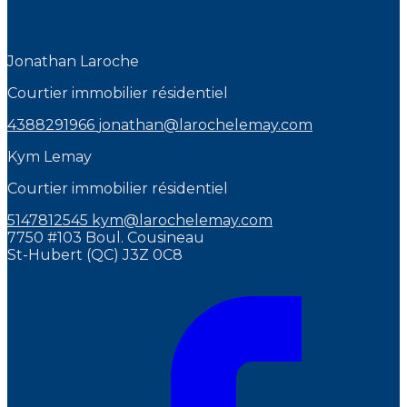
Jonathan Laroche
Courtier immobilier résidentiel
4388291966
jonathan@larochelemay.com
Kym Lemay
Courtier immobilier résidentiel
5147812545
kym@larochelemay.com
7750 #103 Boul. Cousineau
St-Hubert (QC) J3Z 0C8