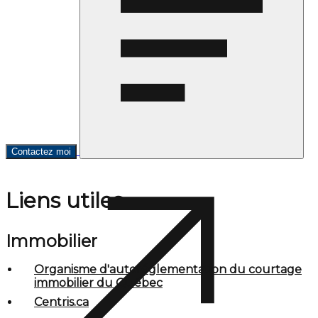
Contactez moi
Liens utiles
Immobilier
Organisme d'autoréglementation du courtage
immobilier du Québec
Centris.ca