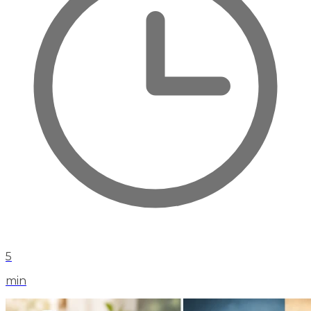
5
min