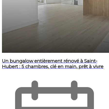
Un bungalow entièrement rénové à Saint-
Hubert : 5 chambres, clé en main, prêt à vivre