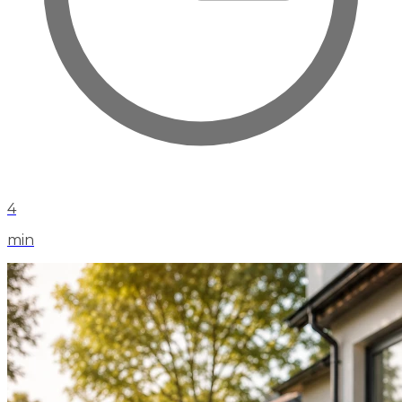
4
min