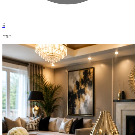
6
min