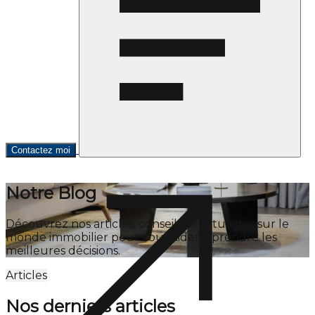
Contactez moi
Notre Blog
Découvrez nos articles, conseils et actualités sur le
monde immobilier pour vous aider à prendre les
meilleures décisions.
Articles
Nos derniers articles