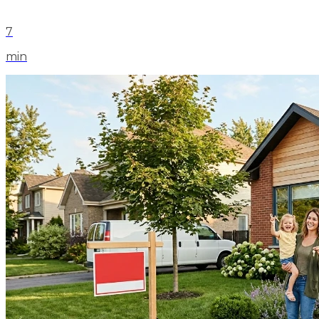
7
min