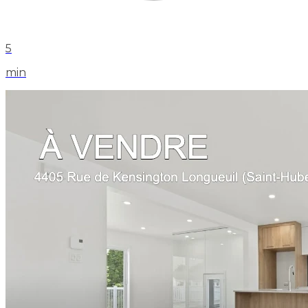
5
min