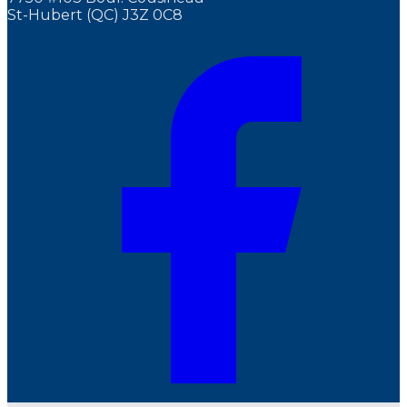
St-Hubert (QC) J3Z 0C8