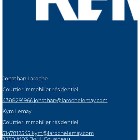
Jonathan Laroche
Courtier immobilier résidentiel
4388291966
jonathan@larochelemay.com
Kym Lemay
Courtier immobilier résidentiel
5147812545
kym@larochelemay.com
7750 #103 Boul. Cousineau