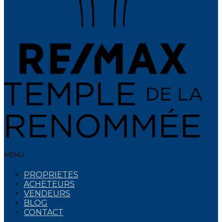
MENU
PROPRIETES
ACHETEURS
VENDEURS
BLOG
CONTACT