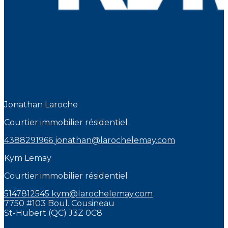
Jonathan Laroche
Courtier immobilier résidentiel
4388291966
jonathan@larochelemay.com
Kym Lemay
Courtier immobilier résidentiel
5147812545
kym@larochelemay.com
7750 #103 Boul. Cousineau
St-Hubert (QC) J3Z 0C8