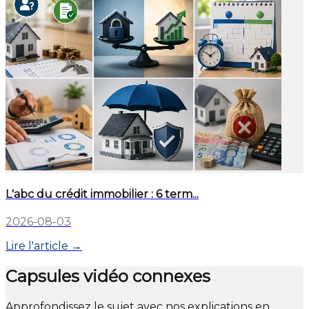
L'abc du crédit immobilier : 6 term...
2026-08-03
Lire l'article →
Capsules vidéo connexes
Approfondissez le sujet avec nos explications en