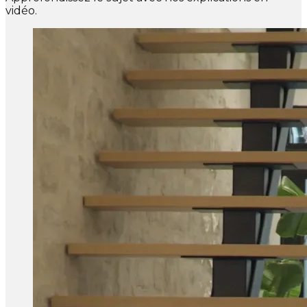
vidéo.