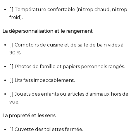
[ ] Température confortable (ni trop chaud, ni trop
froid).
La dépersonnalisation et le rangement
[ ] Comptoirs de cuisine et de salle de bain vides à
90 %.
[ ] Photos de famille et papiers personnels rangés.
[ ] Lits faits impeccablement.
[ ] Jouets des enfants ou articles d'animaux hors de
vue.
La propreté et les sens
[ ] Cuvette des toilettes fermée.