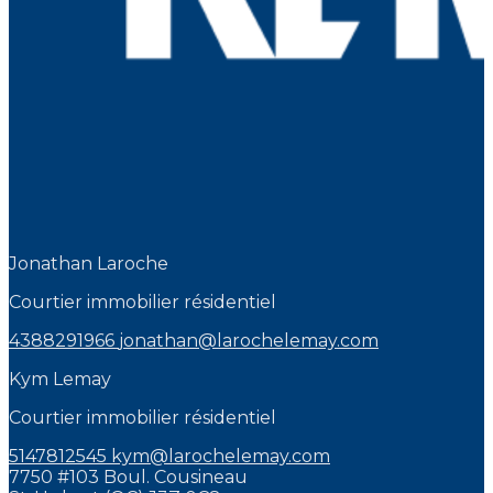
Jonathan Laroche
Courtier immobilier résidentiel
4388291966
jonathan@larochelemay.com
Kym Lemay
Courtier immobilier résidentiel
5147812545
kym@larochelemay.com
7750 #103 Boul. Cousineau