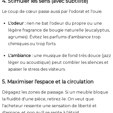
4. Stimuler les sens (avec subtilité)
Le coup de cœur passe aussi par l'odorat et l'ouïe.
L'odeur :
rien ne bat l'odeur du propre ou une
légère fragrance de bougie naturelle (eucalyptus,
agrumes). Évitez les parfums d'ambiance trop
chimiques ou trop forts.
L'ambiance :
une musique de fond très douce (jazz
léger ou acoustique) peut combler les silences et
apaiser le stress des visiteurs.
5. Maximiser l’espace et la circulation
Dégagez les zones de passage. Si un meuble bloque
la fluidité d'une pièce, retirez-le. On veut que
l'acheteur ressente une sensation de liberté et
d'espace, et non qu'il se sente à l'étroit.