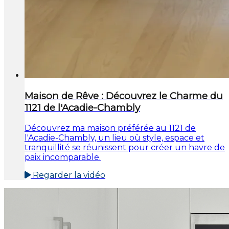
Maison de Rêve : Découvrez le Charme du
1121 de l'Acadie-Chambly
Découvrez ma maison préférée au 1121 de
l'Acadie-Chambly, un lieu où style, espace et
tranquillité se réunissent pour créer un havre de
paix incomparable.
Regarder la vidéo