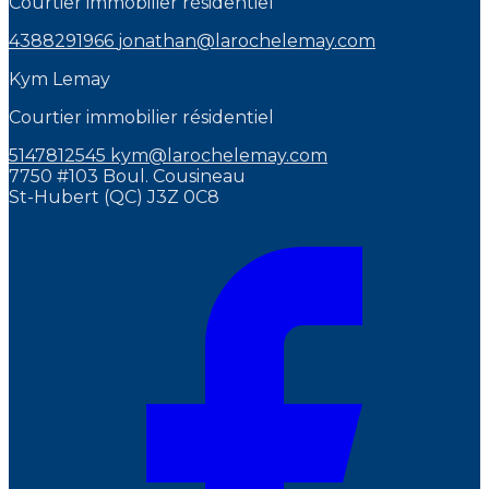
Courtier immobilier résidentiel
4388291966
jonathan@larochelemay.com
Kym Lemay
Courtier immobilier résidentiel
5147812545
kym@larochelemay.com
7750 #103 Boul. Cousineau
St-Hubert (QC) J3Z 0C8