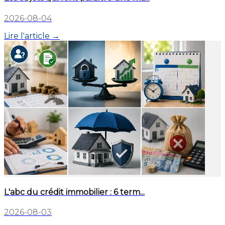
2026-08-04
Lire l'article →
L'abc du crédit immobilier : 6 term...
2026-08-03