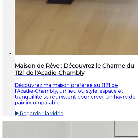
Maison de Rêve : Découvrez le Charme du
1121 de l'Acadie-Chambly
Découvrez ma maison préférée au 1121 de
l'Acadie-Chambly, un lieu où style, espace et
tranquillité se réunissent pour créer un havre de
paix incomparable.
Regarder la vidéo