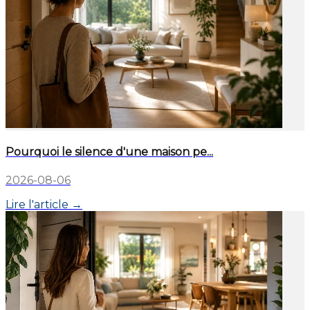
Pourquoi le silence d'une maison pe...
2026-08-06
Lire l'article →