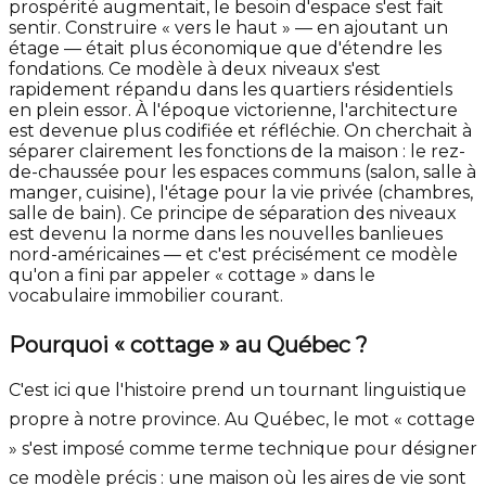
prospérité augmentait, le besoin d'espace s'est fait
sentir. Construire « vers le haut » — en ajoutant un
étage — était plus économique que d'étendre les
fondations. Ce modèle à deux niveaux s'est
rapidement répandu dans les quartiers résidentiels
en plein essor. À l'époque victorienne, l'architecture
est devenue plus codifiée et réfléchie. On cherchait à
séparer clairement les fonctions de la maison : le rez-
de-chaussée pour les espaces communs (salon, salle à
manger, cuisine), l'étage pour la vie privée (chambres,
salle de bain). Ce principe de séparation des niveaux
est devenu la norme dans les nouvelles banlieues
nord-américaines — et c'est précisément ce modèle
qu'on a fini par appeler « cottage » dans le
vocabulaire immobilier courant.
Pourquoi « cottage » au Québec ?
C'est ici que l'histoire prend un tournant linguistique
propre à notre province. Au Québec, le mot « cottage
» s'est imposé comme terme technique pour désigner
ce modèle précis : une maison où les aires de vie sont