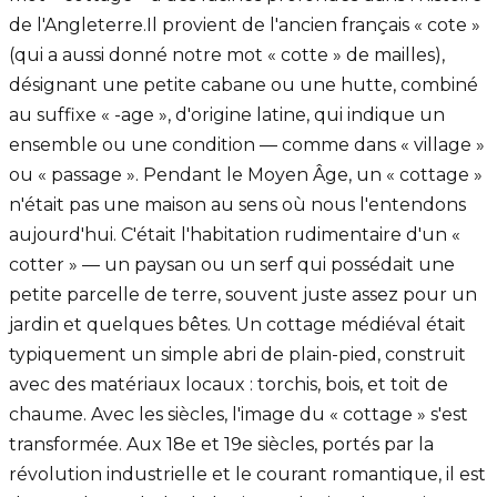
de l'Angleterre.Il provient de l'ancien français « cote »
(qui a aussi donné notre mot « cotte » de mailles),
désignant une petite cabane ou une hutte, combiné
au suffixe « -age », d'origine latine, qui indique un
ensemble ou une condition — comme dans « village »
ou « passage ». Pendant le Moyen Âge, un « cottage »
n'était pas une maison au sens où nous l'entendons
aujourd'hui. C'était l'habitation rudimentaire d'un «
cotter » — un paysan ou un serf qui possédait une
petite parcelle de terre, souvent juste assez pour un
jardin et quelques bêtes. Un cottage médiéval était
typiquement un simple abri de plain-pied, construit
avec des matériaux locaux : torchis, bois, et toit de
chaume. Avec les siècles, l'image du « cottage » s'est
transformée. Aux 18e et 19e siècles, portés par la
révolution industrielle et le courant romantique, il est