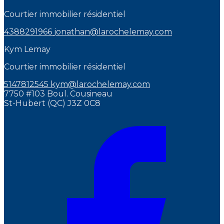
Courtier immobilier résidentiel
4388291966
jonathan@larochelemay.com
Kym Lemay
Courtier immobilier résidentiel
5147812545
kym@larochelemay.com
7750 #103 Boul. Cousineau
St-Hubert (QC) J3Z 0C8