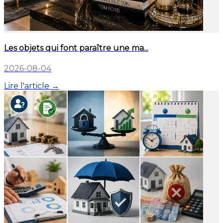
Les objets qui font paraître une ma...
2026-08-04
Lire l'article →