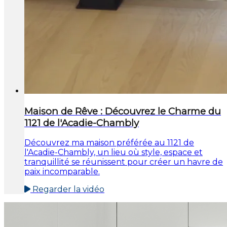
Maison de Rêve : Découvrez le Charme du
1121 de l'Acadie-Chambly
Découvrez ma maison préférée au 1121 de
l'Acadie-Chambly, un lieu où style, espace et
tranquillité se réunissent pour créer un havre de
paix incomparable.
Regarder la vidéo