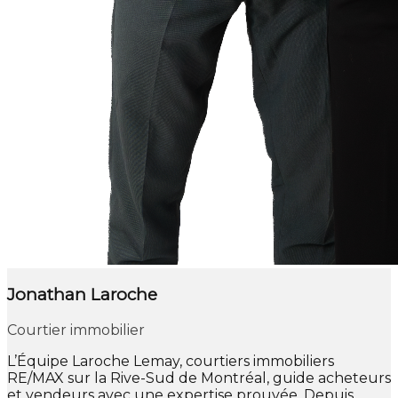
Jonathan Laroche
Courtier immobilier
L’Équipe Laroche Lemay, courtiers immobiliers
RE/MAX sur la Rive-Sud de Montréal, guide acheteurs
et vendeurs avec une expertise prouvée. Depuis