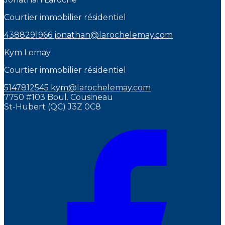
Courtier immobilier résidentiel
4388291966
jonathan@larochelemay.com
Kym Lemay
Courtier immobilier résidentiel
5147812545
kym@larochelemay.com
7750 #103 Boul. Cousineau
St-Hubert (QC) J3Z 0C8