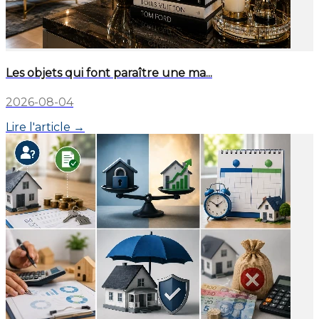
Les objets qui font paraître une ma...
2026-08-04
Lire l'article →