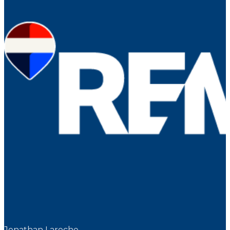
Jonathan Laroche