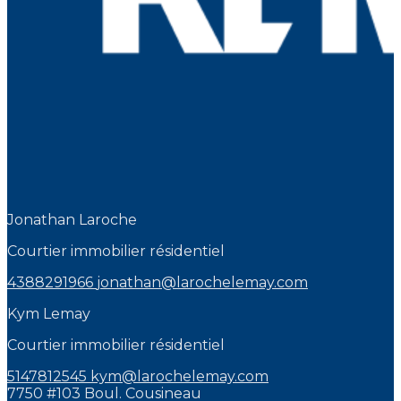
Jonathan Laroche
Courtier immobilier résidentiel
4388291966
jonathan@larochelemay.com
Kym Lemay
Courtier immobilier résidentiel
5147812545
kym@larochelemay.com
7750 #103 Boul. Cousineau