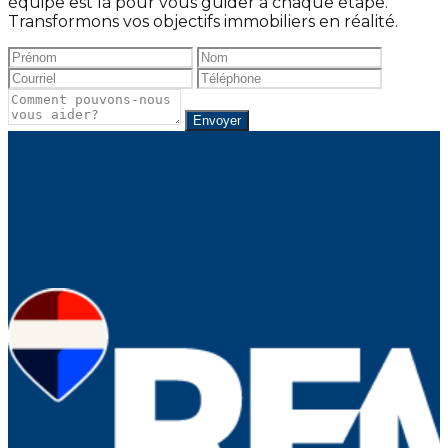
équipe est là pour vous guider à chaque étape.
Transformons vos objectifs immobiliers en réalité.
Envoyer