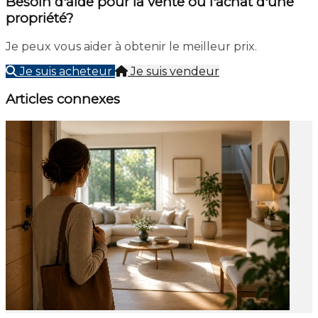
Besoin d'aide pour la vente ou l'achat d'une
propriété?
Je peux vous aider à obtenir le meilleur prix.
Je suis acheteur
Je suis vendeur
Articles connexes