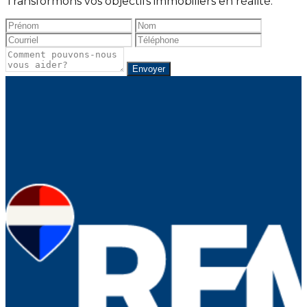
Transformons vos objectifs immobiliers en réalité.
Envoyer