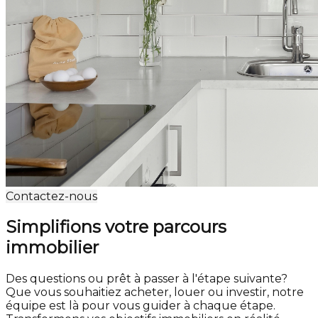
Contactez-nous
Simplifions votre parcours
immobilier
Des questions ou prêt à passer à l'étape suivante?
Que vous souhaitiez acheter, louer ou investir, notre
équipe est là pour vous guider à chaque étape.