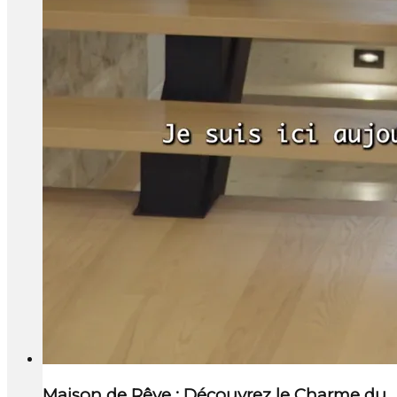
Maison de Rêve : Découvrez le Charme du