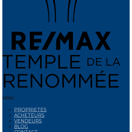
MENU
PROPRIETES
ACHETEURS
VENDEURS
BLOG