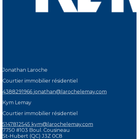
Jonathan Laroche
Courtier immobilier résidentiel
4388291966
jonathan@larochelemay.com
Kym Lemay
Courtier immobilier résidentiel
5147812545
kym@larochelemay.com
7750 #103 Boul. Cousineau
St-Hubert (QC) J3Z 0C8