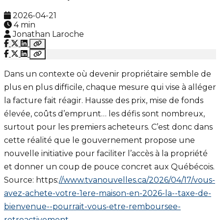
2026-04-21
4 min
Jonathan Laroche
Dans un contexte où devenir propriétaire semble de
plus en plus difficile, chaque mesure qui vise à alléger
la facture fait réagir. Hausse des prix, mise de fonds
élevée, coûts d’emprunt… les défis sont nombreux,
surtout pour les premiers acheteurs. C’est donc dans
cette réalité que le gouvernement propose une
nouvelle initiative pour faciliter l’accès à la propriété
et donner un coup de pouce concret aux Québécois.
Source: https:
//www.tvanouvelles.ca/2026/04/17/vous-
avez-achete-votre-1ere-maison-en-2026-la--taxe-de-
bienvenue--pourrait-vous-etre-remboursee-
retroactivement