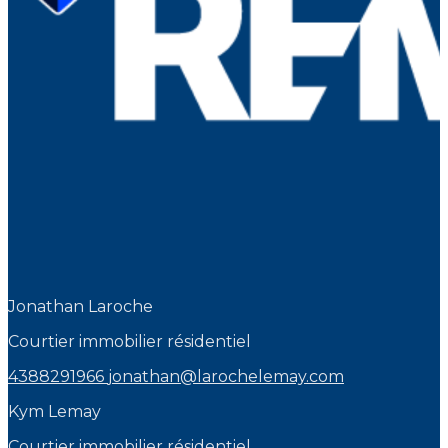
Jonathan Laroche
Courtier immobilier résidentiel
4388291966
jonathan@larochelemay.com
Kym Lemay
Courtier immobilier résidentiel