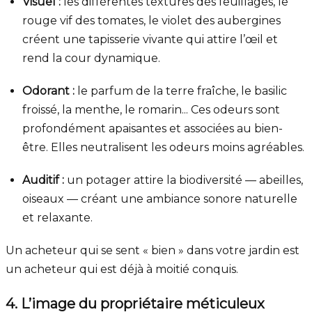
Visuel :
les différentes textures des feuillages, le
rouge vif des tomates, le violet des aubergines
créent une tapisserie vivante qui attire l’œil et
rend la cour dynamique.
Odorant :
le parfum de la terre fraîche, le basilic
froissé, la menthe, le romarin... Ces odeurs sont
profondément apaisantes et associées au bien-
être. Elles neutralisent les odeurs moins agréables.
Auditif :
un potager attire la biodiversité — abeilles,
oiseaux — créant une ambiance sonore naturelle
et relaxante.
Un acheteur qui se sent « bien » dans votre jardin est
un acheteur qui est déjà à moitié conquis.
4. L’image du propriétaire méticuleux