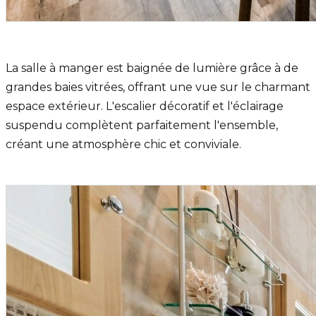
La salle à manger est baignée de lumière grâce à de
grandes baies vitrées, offrant une vue sur le charmant
espace extérieur. L'escalier décoratif et l'éclairage
suspendu complètent parfaitement l'ensemble,
créant une atmosphère chic et conviviale.