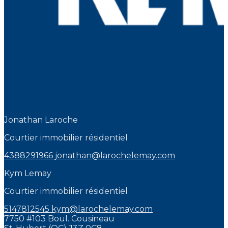
Jonathan Laroche
Courtier immobilier résidentiel
4388291966
jonathan@larochelemay.com
Kym Lemay
Courtier immobilier résidentiel
5147812545
kym@larochelemay.com
7750 #103 Boul. Cousineau