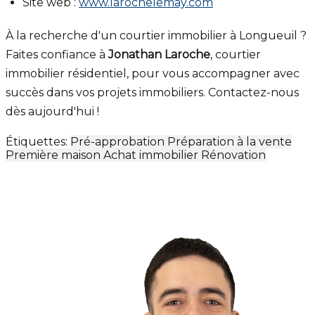
Site web :
www.larochelemay.com
À la recherche d'un courtier immobilier à Longueuil ?
Faites confiance à
Jonathan Laroche
, courtier
immobilier résidentiel, pour vous accompagner avec
succès dans vos projets immobiliers. Contactez-nous
dès aujourd'hui !
Étiquettes:
Pré-approbation
Préparation à la vente
Première maison
Achat immobilier
Rénovation