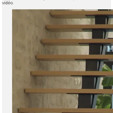
vidéo.