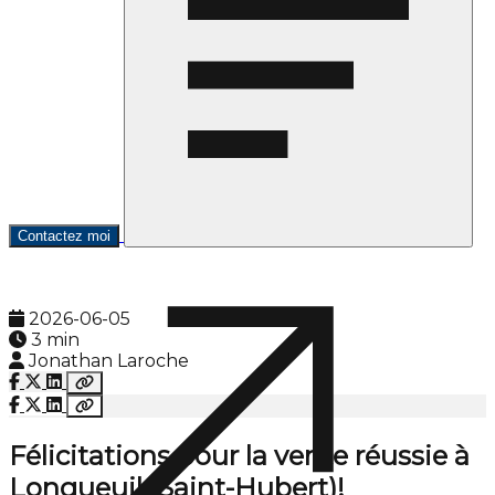
Contactez moi
2026-06-05
3 min
Jonathan Laroche
Félicitations pour la vente réussie à
Longueuil (Saint-Hubert)!