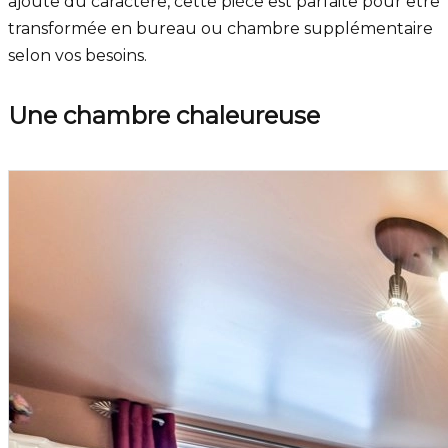
ajoute du caractère, cette pièce est parfaite pour être
transformée en bureau ou chambre supplémentaire
selon vos besoins.
Une chambre chaleureuse