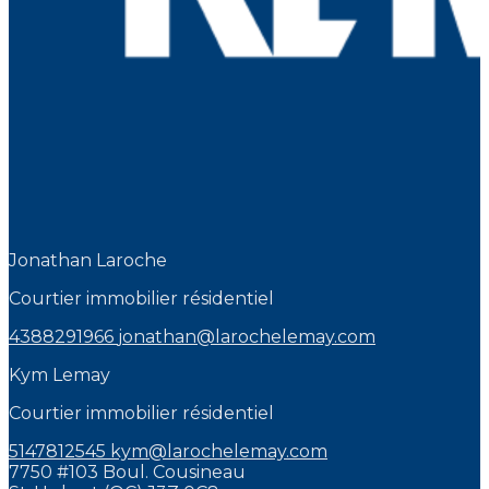
Jonathan Laroche
Courtier immobilier résidentiel
4388291966
jonathan@larochelemay.com
Kym Lemay
Courtier immobilier résidentiel
5147812545
kym@larochelemay.com
7750 #103 Boul. Cousineau