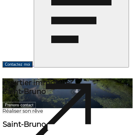
Contactez moi
Courtier immobilier
Saint-Bruno
Prenons contact
Réaliser son rêve
Saint-Bruno