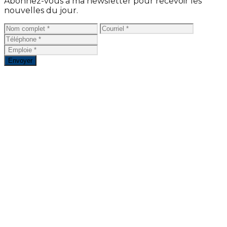
Abonnez-vous à ma newsletter pour recevoir les
nouvelles du jour.
Envoyer