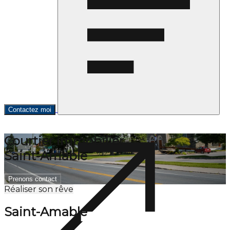
Contactez moi
Courtier immobilier
Saint-Amable
Prenons contact
Réaliser son rêve
Saint-Amable